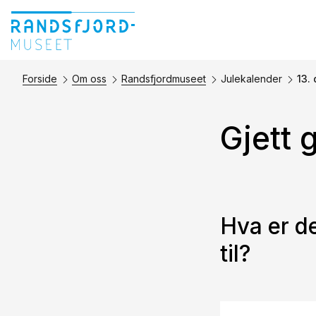
Forside
Om oss
Randsfjordmuseet
Julekalender
13.
Gjett 
Hva er de
til?