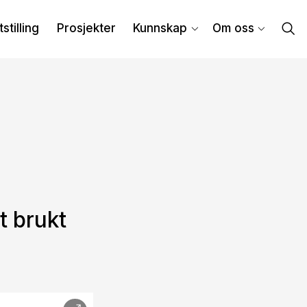
tstilling
Prosjekter
Kunnskap
Om oss
t brukt