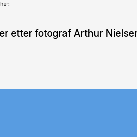
her:
er etter fotograf Arthur Nielse