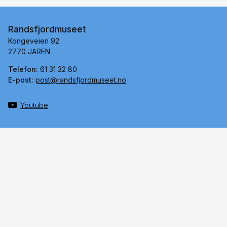
Randsfjordmuseet
Kongeveien 92
2770 JAREN
Telefon:
61 31 32 80
E-post:
post@randsfjordmuseet.no
Youtube