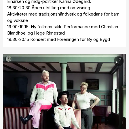
Einarsen og mdg-politiker Karina Ødegård.
18.30-20.30 Åpen utstilling med omvisning
Aktiviteter med tradisjonshåndverk og folkedans for barn
og voksne
19.00-19.15: Ny folkemusikk. Performance med Christian
Blandhoel og Hege Rimestad
19.30-20.15 Konsert med Foreningen for By og Bygd