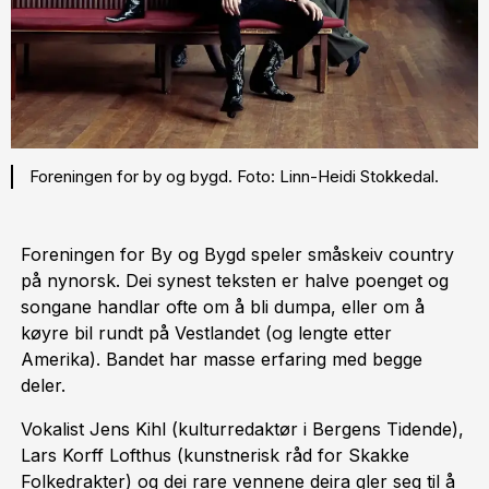
Foreningen for by og bygd. Foto: Linn-Heidi Stokkedal.
Foreningen for By og Bygd speler småskeiv country
på nynorsk. Dei synest teksten er halve poenget og
songane handlar ofte om å bli dumpa, eller om å
køyre bil rundt på Vestlandet (og lengte etter
Amerika). Bandet har masse erfaring med begge
deler.
Vokalist Jens Kihl (kulturredaktør i Bergens Tidende),
Lars Korff Lofthus (kunstnerisk råd for Skakke
Folkedrakter) og dei rare vennene deira gler seg til å