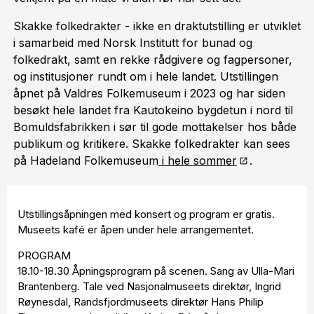
Skakke folkedrakter - ikke en draktutstilling er utviklet
i samarbeid med Norsk Institutt for bunad og
folkedrakt, samt en rekke rådgivere og fagpersoner,
og institusjoner rundt om i hele landet. Utstillingen
åpnet på Valdres Folkemuseum i 2023 og har siden
besøkt hele landet fra Kautokeino bygdetun i nord til
Bomuldsfabrikken i sør til gode mottakelser hos både
publikum og kritikere. Skakke folkedrakter kan sees
på Hadeland Folkemuseum
i hele sommer
.
Utstillingsåpningen med konsert og program er gratis.
Museets kafé er åpen under hele arrangementet.
PROGRAM
18.10-18.30 Åpningsprogram på scenen. Sang av Ulla-Mari
Brantenberg. Tale ved Nasjonalmuseets direktør, Ingrid
Røynesdal, Randsfjordmuseets direktør Hans Philip