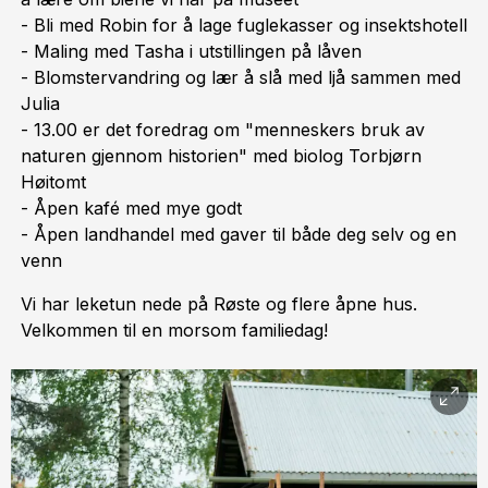
- Bli med Robin for å lage fuglekasser og insektshotell
- Maling med Tasha i utstillingen på låven
- Blomstervandring og lær å slå med ljå sammen med
Julia
- 13.00 er det foredrag om "menneskers bruk av
naturen gjennom historien" med biolog Torbjørn
Høitomt
- Åpen kafé med mye godt
- Åpen landhandel med gaver til både deg selv og en
venn
Vi har leketun nede på Røste og flere åpne hus.
Velkommen til en morsom familiedag!