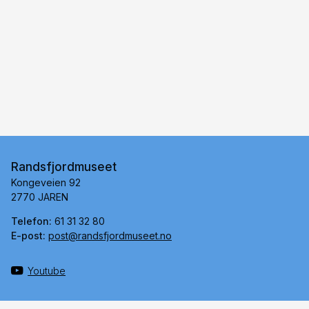
Randsfjordmuseet
Kongeveien 92
2770 JAREN
Telefon:
61 31 32 80
E-post:
post@randsfjordmuseet.no
Youtube