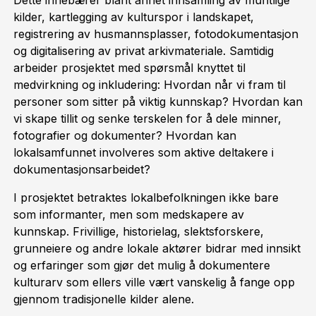
Dette innebærer blant annet innsamling av muntlige
kilder, kartlegging av kulturspor i landskapet,
registrering av husmannsplasser, fotodokumentasjon
og digitalisering av privat arkivmateriale. Samtidig
arbeider prosjektet med spørsmål knyttet til
medvirkning og inkludering: Hvordan når vi fram til
personer som sitter på viktig kunnskap? Hvordan kan
vi skape tillit og senke terskelen for å dele minner,
fotografier og dokumenter? Hvordan kan
lokalsamfunnet involveres som aktive deltakere i
dokumentasjonsarbeidet?
I prosjektet betraktes lokalbefolkningen ikke bare
som informanter, men som medskapere av
kunnskap. Frivillige, historielag, slektsforskere,
grunneiere og andre lokale aktører bidrar med innsikt
og erfaringer som gjør det mulig å dokumentere
kulturarv som ellers ville vært vanskelig å fange opp
gjennom tradisjonelle kilder alene.