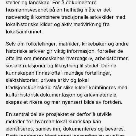
steder og landskap. For å dokumentere
husmannsvesenet på en helhetlig måte er det
nødvendig å kombinere tradisjonelle arkivkilder med
lokalhistoriske kilder og aktiv medvirkning fra
lokalsamfunnet.
Selv om folketellinger, matrikler, kirkebøker og andre
historiske arkiver gir viktig informasjon, forteller de
ofte lite om menneskenes hverdagsliv, arbeidsformer,
sosiale relasjoner og tilknytning til stedet. Denne
kunnskapen finnes ofte i muntlige fortellinger,
slektshistorier, private arkiv og lokal
tradisjonskunnskap. Når slike kilder kombineres med
kulturhistorisk dokumentasjon og arkivmateriale,
skapes et rikere og mer nyansert bilde av fortiden.
En sentral del av prosjektet er derfor å utvikle
metoder for hvordan lokal kunnskap kan
identifiseres, samles inn, dokumenteres og bevares.