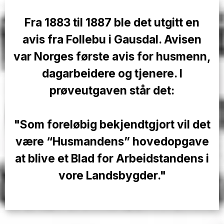
Fra 1883 til 1887 ble det utgitt en
avis fra Follebu i Gausdal. Avisen
var Norges første avis for husmenn,
dagarbeidere og tjenere. I
prøveutgaven står det:
"Som foreløbig bekjendtgjort vil det
være “Husmandens” hovedopgave
at blive et Blad for Arbeidstandens i
vore Landsbygder."