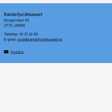
Randsfjordmuseet
Kongeveien 92
2770 JAREN
Telefon:
61 31 32 80
E-post:
post@randsfjordmuseet.no
Youtube