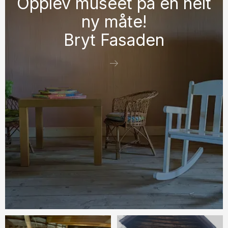
Opplev museet på en helt
ny måte!
Bryt Fasaden