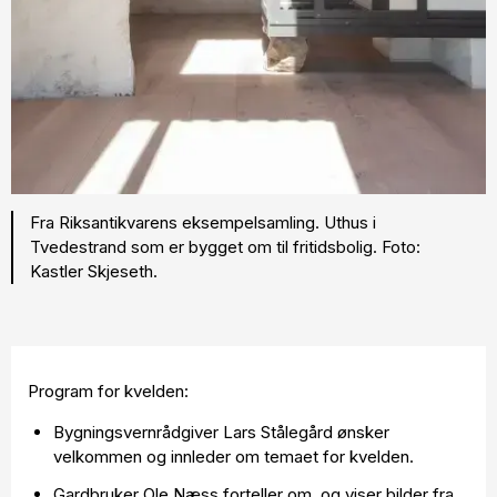
Fra Riksantikvarens eksempelsamling. Uthus i
Tvedestrand som er bygget om til fritidsbolig. Foto:
Kastler Skjeseth.
Program for kvelden:
Bygningsvernrådgiver Lars Stålegård ønsker
velkommen og innleder om temaet for kvelden.
Gardbruker Ole Næss forteller om, og viser bilder fra,