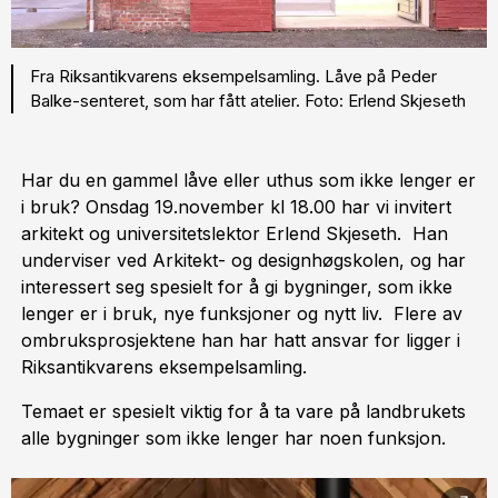
Fra Riksantikvarens eksempelsamling. Låve på Peder
Balke-senteret, som har fått atelier. Foto: Erlend Skjeseth
Har du en gammel låve eller uthus som ikke lenger er
i bruk? Onsdag 19.november kl 18.00 har vi invitert
arkitekt og universitetslektor Erlend Skjeseth. Han
underviser ved Arkitekt- og designhøgskolen, og har
interessert seg spesielt for å gi bygninger, som ikke
lenger er i bruk, nye funksjoner og nytt liv. Flere av
ombruksprosjektene han har hatt ansvar for ligger i
Riksantikvarens eksempelsamling.
Temaet er spesielt viktig for å ta vare på landbrukets
alle bygninger som ikke lenger har noen funksjon.