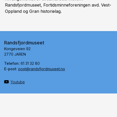
Randsfjordmuseet, Fortidsminneforeningen avd. Vest-
Oppland og Gran historielag.
Randsfjordmuseet
Kongeveien 92
2770 JAREN
Telefon:
61 31 32 80
E-post:
post@randsfjordmuseet.no
Youtube