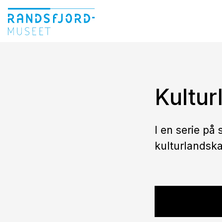
Kultur
I en serie på
kulturlandska