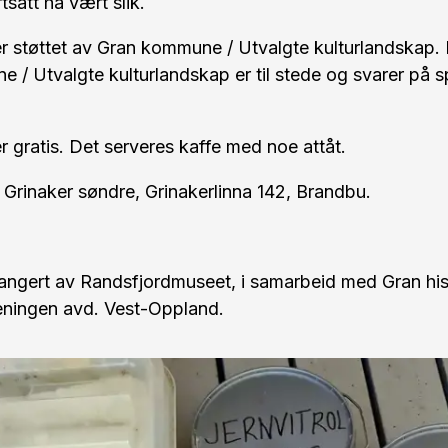
rtsatt ha vært slik.
r støttet av Gran kommune / Utvalgte kulturlandskap. 
 / Utvalgte kulturlandskap er til stede og svarer på 
 gratis. Det serveres kaffe med noe attåt.
Grinaker søndre, Grinakerlinna 142, Brandbu.
rangert av Randsfjordmuseet, i samarbeid med Gran his
eningen avd. Vest-Oppland.