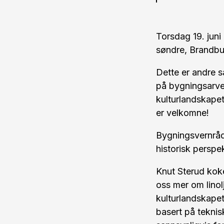
Torsdag 19. juni 
søndre, Brandb
Dette er andre s
på bygningsarven
kulturlandskapet
er velkomne!
Bygningsvernråd
historisk perspe
Knut Sterud kok
oss mer om linol
kulturlandskapet
basert på teknis