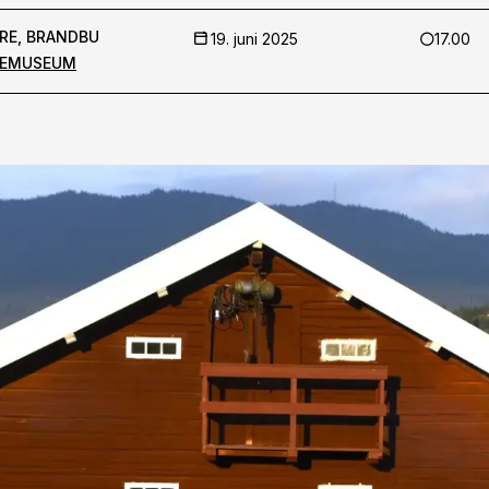
RE, BRANDBU
19. juni 2025
17.00
KEMUSEUM