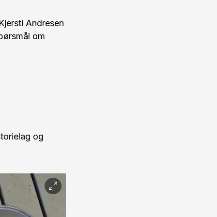
Kjersti Andresen
spørsmål om
torielag og