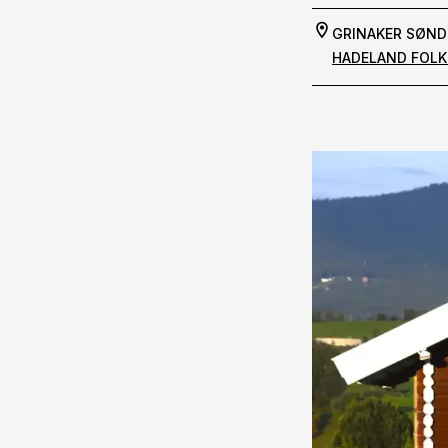
GRINAKER SØND
HADELAND FOL