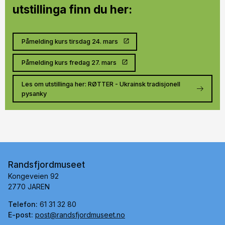
utstillinga finn du her:
Påmelding kurs tirsdag 24. mars
Påmelding kurs fredag 27. mars
Les om utstillinga her: RØTTER - Ukrainsk tradisjonell
pysanky
Randsfjordmuseet
Kongeveien 92
2770 JAREN
Telefon:
61 31 32 80
E-post:
post@randsfjordmuseet.no