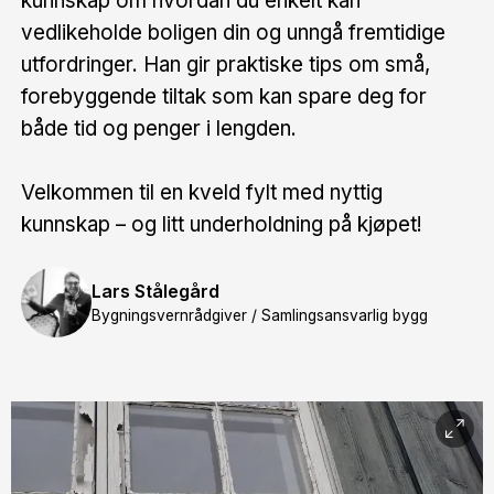
kunnskap om hvordan du enkelt kan
vedlikeholde boligen din og unngå fremtidige
utfordringer. Han gir praktiske tips om små,
forebyggende tiltak som kan spare deg for
både tid og penger i lengden.
Velkommen til en kveld fylt med nyttig
kunnskap – og litt underholdning på kjøpet!
Lars Stålegård
Bygningsvernrådgiver / Samlingsansvarlig bygg