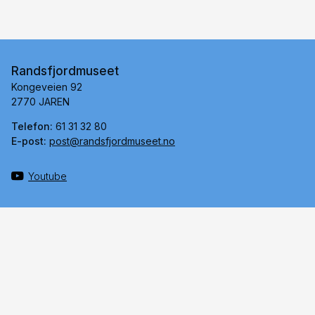
Randsfjordmuseet
Kongeveien 92
2770 JAREN
Telefon:
61 31 32 80
E-post:
post@randsfjordmuseet.no
Youtube