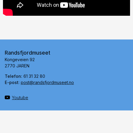
Randsfjordmuseet
Kongeveien 92
2770 JAREN
Telefon:
61 31 32 80
E-post:
post@randsfjordmuseet.no
Youtube