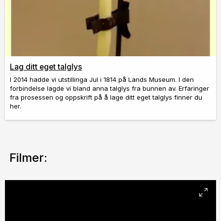
Lag ditt eget talglys
I 2014 hadde vi utstillinga Jul i 1814 på Lands Museum. I den
forbindelse lagde vi bland anna talglys fra bunnen av. Erfaringer
fra prosessen og oppskrift på å lage ditt eget talglys finner du
her.
Filmer: