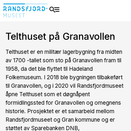
Telthuset på Granavollen
Telthuset er en militær lagerbygning fra midten
av 1700 -tallet som sto på Granavollen fram til
1958, da det ble flyttet til Hadeland
Folkemuseum. I 2018 ble bygningen tilbakeført
til Granavollen, og i 2020 vil Randsfjordmuseet
åpne Telthuset som et døgnåpent
formidlingssted for Granavollen og omegnens
historie. Prosjektet er et samarbeid mellom
Randsfjordmuseet og Gran kommune og er
støttet av Sparebanken DNB,