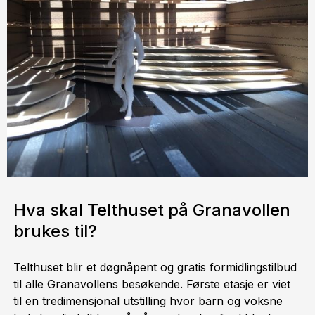
Hva skal Telthuset på Granavollen
brukes til?
Telthuset blir et døgnåpent og gratis formidlingstilbud
til alle Granavollens besøkende. Første etasje er viet
til en tredimensjonal utstilling hvor barn og voksne