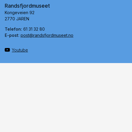
Randsfjordmuseet
Kongeveien 92
2770 JAREN
Telefon:
61 31 32 80
E-post:
post@randsfjordmuseet.no
Youtube