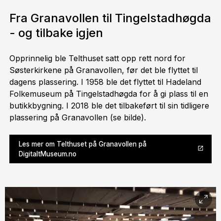
Fra Granavollen til Tingelstadhøgda
- og tilbake igjen
Opprinnelig ble Telthuset satt opp rett nord for
Søsterkirkene på Granavollen, før det ble flyttet til
dagens plassering. I 1958 ble det flyttet til Hadeland
Folkemuseum på Tingelstadhøgda for å gi plass til en
butikkbygning. I 2018 ble det tilbakeført til sin tidligere
plassering på Granavollen (se bilde).
Les mer om Telthuset på Granavollen på
DigitaltMuseum.no