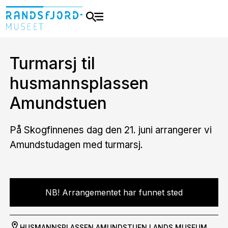
Turmarsj til
husmannsplassen
Amundstuen
På Skogfinnenes dag den 21. juni arrangerer vi
Amundstudagen med turmarsj.
NB! Arrangementet har funnet sted
HUSMANNSPLASSEN AMUNDSTUEN
LANDS MUSEUM