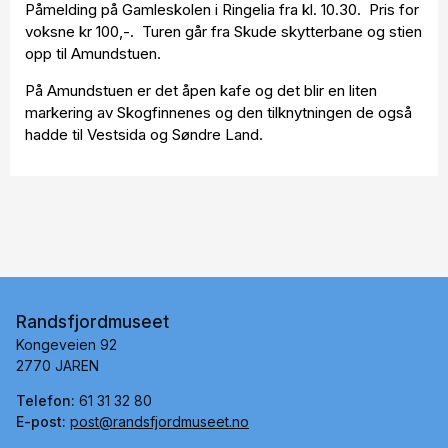
Påmelding på Gamleskolen i Ringelia fra kl. 10.30. Pris for
voksne kr 100,-. Turen går fra Skude skytterbane og stien
opp til Amundstuen.
På Amundstuen er det åpen kafe og det blir en liten
markering av Skogfinnenes og den tilknytningen de også
hadde til Vestsida og Søndre Land.
Randsfjordmuseet
Kongeveien 92
2770 JAREN
Telefon:
61 31 32 80
E-post:
post@randsfjordmuseet.no