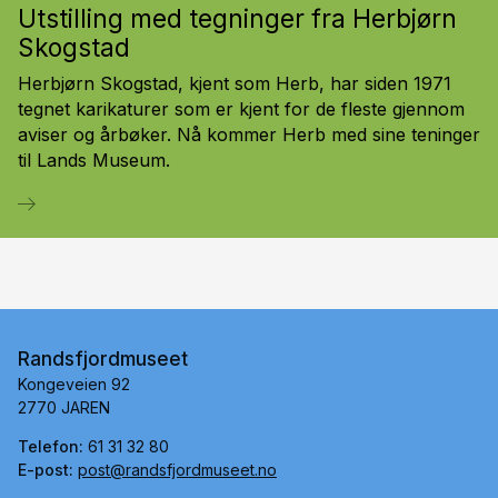
Utstilling med tegninger fra Herbjørn
Skogstad
Herbjørn Skogstad, kjent som Herb, har siden 1971
tegnet karikaturer som er kjent for de fleste gjennom
aviser og årbøker. Nå kommer Herb med sine teninger
til Lands Museum.
Randsfjordmuseet
Kongeveien 92
2770 JAREN
Telefon:
61 31 32 80
E-post:
post@randsfjordmuseet.no