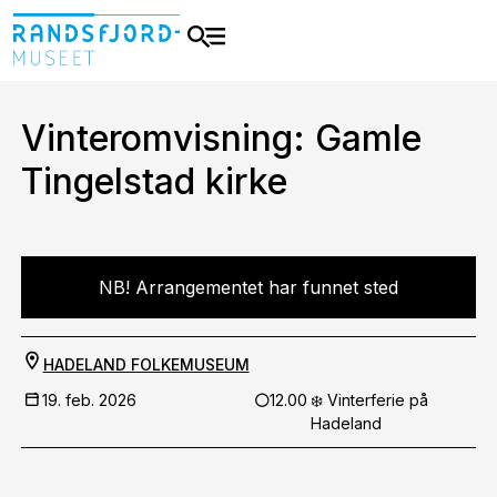
Vinteromvisning: Gamle
Tingelstad kirke
NB! Arrangementet har funnet sted
HADELAND FOLKEMUSEUM
19. feb. 2026
12.00
❄️ Vinterferie på
Hadeland