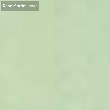
Randsfjordmuseet