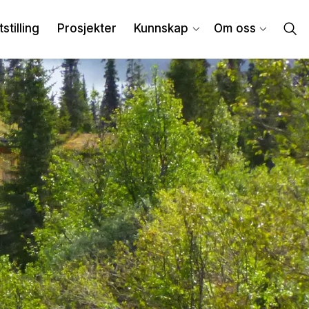
tstilling
Prosjekter
Kunnskap
Om oss