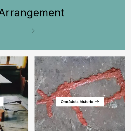
Arrangement
Områdets historie