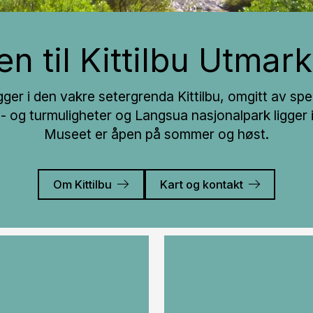
n til Kittilbu Utma
gger i den vakre setergrenda Kittilbu, omgitt av 
ke- og turmuligheter og Langsua nasjonalpark ligger 
Museet er åpen på sommer og høst.
Om Kittilbu
Kart og kontakt