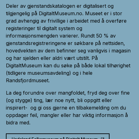
Deler av gjenstandskatalogen er digitalisert og
tilgjengelig på DigitaltMuseum.no. Museet er i stor
grad avhengig av frivillige i arbeidet med å overføre
registeringer til digitalt system og
informasjonsmengden varierer. Rundt 50 % av
gjenstandsregistreringene er søkbare på nettsiden,
hovedvekten av dem befinner seg vanligvis i magasin
og har sjelden eller aldri vært utstilt. På
DigitaltMuseum kan du søke på både lokal tilhørighet
(tidligere museumsavdeling) og i hele
Randsfjordmuseet.
La deg forundre over mangfoldet, fryd deg over fine
(og stygge) ting, lær noe nytt, bli oppgitt eller
inspirert- og gi oss gjerne en tilbakemelding om du
oppdager feil, mangler eller har viktig informasjon å
bidra med.