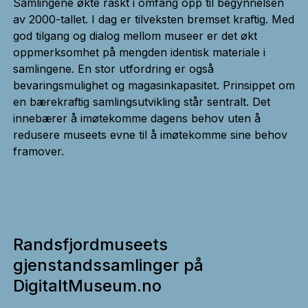
Samlingene økte raskt i omfang opp til begynnelsen
av 2000-tallet. I dag er tilveksten bremset kraftig. Med
god tilgang og dialog mellom museer er det økt
oppmerksomhet på mengden identisk materiale i
samlingene. En stor utfordring er også
bevaringsmulighet og magasinkapasitet. Prinsippet om
en bærekraftig samlingsutvikling står sentralt. Det
innebærer å imøtekomme dagens behov uten å
redusere museets evne til å imøtekomme sine behov
framover.
Randsfjordmuseets
gjenstandssamlinger på
DigitaltMuseum.no