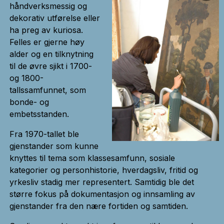
håndverksmessig og
dekorativ utførelse eller
ha preg av kuriosa.
Felles er gjerne høy
alder og en tilknytning
til de øvre sjikt i 1700-
og 1800-
tallssamfunnet, som
bonde- og
embetsstanden.
Fra 1970-tallet ble
gjenstander som kunne
knyttes til tema som klassesamfunn, sosiale
kategorier og personhistorie, hverdagsliv, fritid og
yrkesliv stadig mer representert. Samtidig ble det
større fokus på dokumentasjon og innsamling av
gjenstander fra den nære fortiden og samtiden.