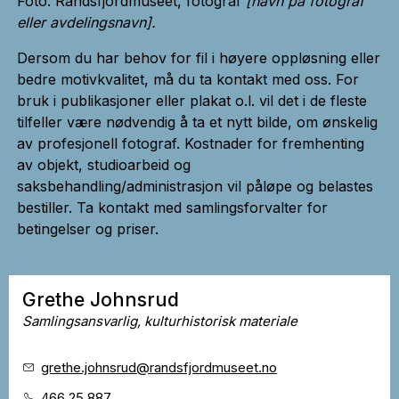
Foto: Randsfjordmuseet, fotograf
[navn på fotograf
eller avdelingsnavn].
Dersom du har behov for fil i høyere oppløsning eller
bedre motivkvalitet, må du ta kontakt med oss. For
bruk i publikasjoner eller plakat o.l. vil det i de fleste
tilfeller være nødvendig å ta et nytt bilde, om ønskelig
av profesjonell fotograf. Kostnader for fremhenting
av objekt, studioarbeid og
saksbehandling/administrasjon vil påløpe og belastes
bestiller. Ta kontakt med samlingsforvalter for
betingelser og priser.
Grethe Johnsrud
Samlingsansvarlig, kulturhistorisk materiale
grethe.johnsrud
@randsfjordmuseet.no
466 25 887